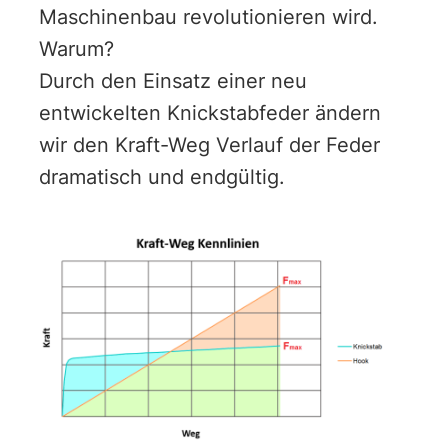
Maschinenbau revolutionieren wird.
Warum?
Durch den Einsatz einer neu
entwickelten Knickstabfeder ändern
wir den Kraft-Weg Verlauf der Feder
dramatisch und endgültig.