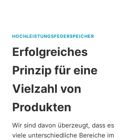
HOCHLEISTUNGS­FEDER­SPEICHER
Erfolgreiches
Prinzip für eine
Vielzahl von
Produkten
Wir sind davon überzeugt, dass es
viele unterschiedliche Bereiche im