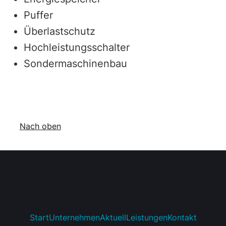
Puffer
Überlastschutz
Hochleistungsschalter
Sondermaschinenbau
Nach oben
Start
Unternehmen
Aktuell
Leistungen
Kontakt