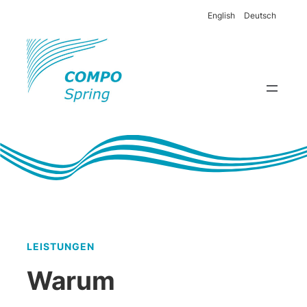
English
Deutsch
LEISTUNGEN
Warum